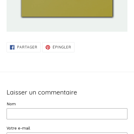
PARTAGER
ÉPINGLER
PARTAGER
ÉPINGLER
SUR
SUR
FACEBOOK
PINTEREST
Laisser un commentaire
Nom
Votre e-mail