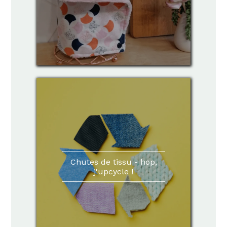
Chutes de tissu - hop,
j'upcycle !