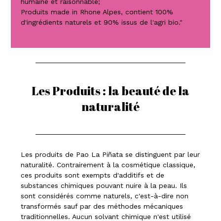
humaine et raisonnable;
Produits made in Rhone Alpes, contient 100%
d'ingrédients naturels et 90% issus de l'agri bio."
Les Produits : la beauté de la
naturalité
Les produits de Pao La Piñata se distinguent par leur
naturalité. Contrairement à la cosmétique classique,
ces produits sont exempts d'additifs et de
substances chimiques pouvant nuire à la peau. Ils
sont considérés comme naturels, c'est-à-dire non
transformés sauf par des méthodes mécaniques
traditionnelles. Aucun solvant chimique n'est utilisé