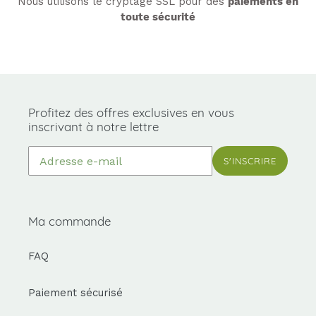
Nous utilisons le cryptage SSL pour des
paiements en
toute sécurité
Profitez des offres exclusives en vous
inscrivant à notre lettre
S'INSCRIRE
Ma commande
FAQ
Paiement sécurisé