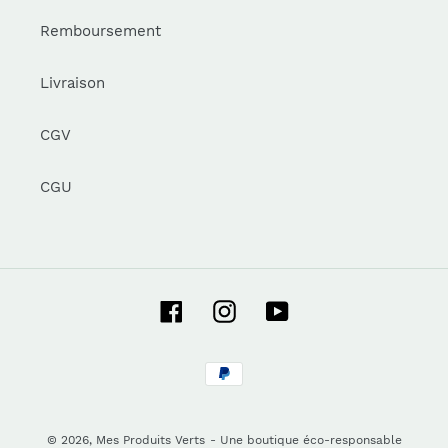
Remboursement
Livraison
CGV
CGU
Facebook
Instagram
YouTube
Moyens
de
paiement
© 2026,
Mes Produits Verts
- Une boutique éco-responsable