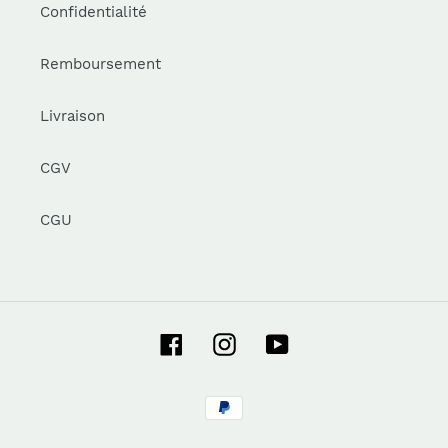
Confidentialité
Remboursement
Livraison
CGV
CGU
Facebook
Instagram
YouTube
Moyens
de
paiement