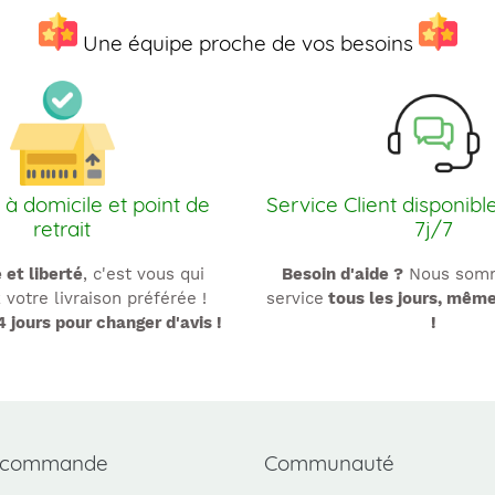
Une équipe proche de vos besoins
 à domicile et point de
Service Client disponibl
retrait
7j/7
é et liberté
, c'est vous qui
Besoin d'aide ?
Nous somm
 votre livraison préférée !
service
tous les jours, mêm
4 jours pour changer d'avis !
!
 commande
Communauté