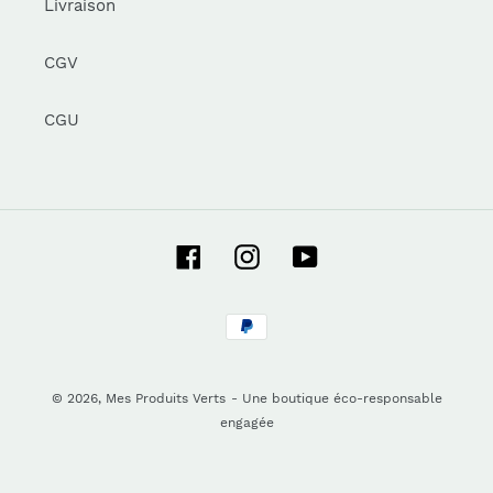
Livraison
CGV
CGU
Facebook
Instagram
YouTube
Moyens
de
paiement
© 2026,
Mes Produits Verts
- Une boutique éco-responsable
engagée