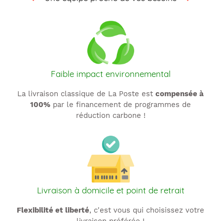
t
i
o
n
Faible impact environnemental
:
La livraison classique de La Poste est
compensée à
100%
par le financement de programmes de
réduction carbone !
Livraison à domicile et point de retrait
Flexibilité et liberté
, c'est vous qui choisissez votre