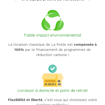
t
i
o
n
Faible impact environnemental
:
La livraison classique de La Poste est
compensée à
100%
par le financement de programmes de
réduction carbone !
Livraison à domicile et point de retrait
Flexibilité et liberté
, c'est vous qui choisissez votre