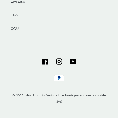
Livraison
CGV
CGU
Facebook
Instagram
YouTube
Moyens
de
paiement
© 2026,
Mes Produits Verts
- Une boutique éco-responsable
engagée