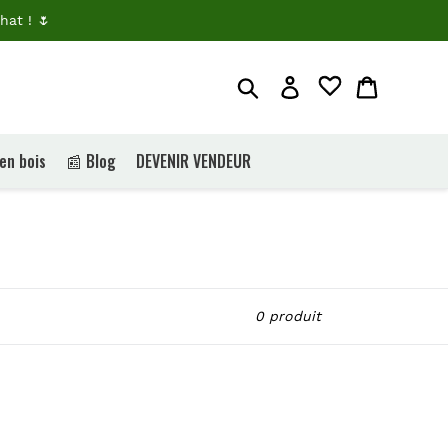
hat ! 🌷
Rechercher
Je me connecte
Panier
 en bois
📰 Blog
DEVENIR VENDEUR
0 produit