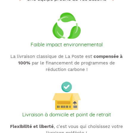
t
i
o
n
Faible impact environnemental
:
La livraison classique de La Poste est
compensée à
100%
par le financement de programmes de
réduction carbone !
Livraison à domicile et point de retrait
Flexibilité et liberté
, c'est vous qui choisissez votre