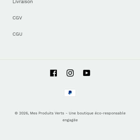
Livraison
CGV
CGU
Facebook
Instagram
YouTube
Moyens
de
paiement
© 2026,
Mes Produits Verts
- Une boutique éco-responsable
engagée