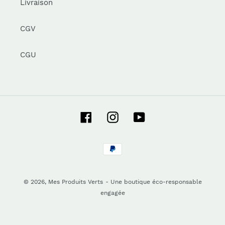
Livraison
CGV
CGU
Facebook
Instagram
YouTube
Moyens
de
paiement
© 2026,
Mes Produits Verts
- Une boutique éco-responsable
engagée