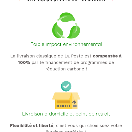
t
i
o
n
Faible impact environnemental
:
La livraison classique de La Poste est
compensée à
100%
par le financement de programmes de
réduction carbone !
Livraison à domicile et point de retrait
Flexibilité et liberté
, c'est vous qui choisissez votre