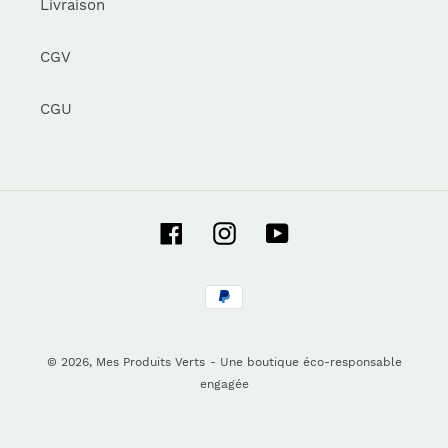
Livraison
CGV
CGU
Facebook
Instagram
YouTube
Moyens
de
paiement
© 2026,
Mes Produits Verts
- Une boutique éco-responsable
engagée