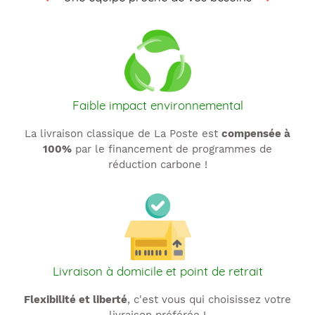
t
i
o
n
Faible impact environnemental
:
La livraison classique de La Poste est
compensée à
100%
par le financement de programmes de
réduction carbone !
Livraison à domicile et point de retrait
Flexibilité et liberté
, c'est vous qui choisissez votre