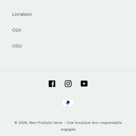
Livraison
CGV
CGU
Facebook
Instagram
YouTube
Moyens
de
paiement
© 2026,
Mes Produits Verts
- Une boutique éco-responsable
engagée