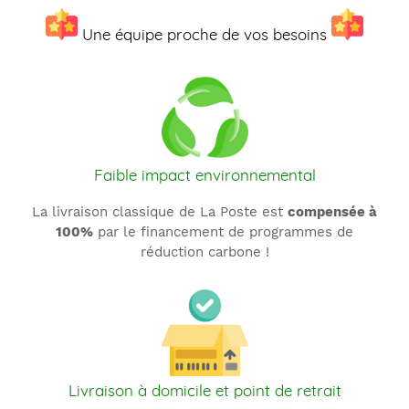
t
Une équipe proche de vos besoins
i
o
n
:
Faible impact environnemental
La livraison classique de La Poste est
compensée à
100%
par le financement de programmes de
réduction carbone !
Livraison à domicile et point de retrait