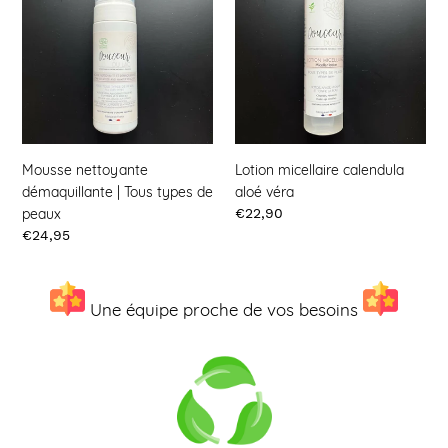
t
démaquillante
calendula
|
aloé
i
Tous
véra
types
o
de
peaux
n
:
Mousse nettoyante
Lotion micellaire calendula
démaquillante | Tous types de
aloé véra
peaux
Prix
€22,90
Prix
€24,95
Une équipe proche de vos besoins