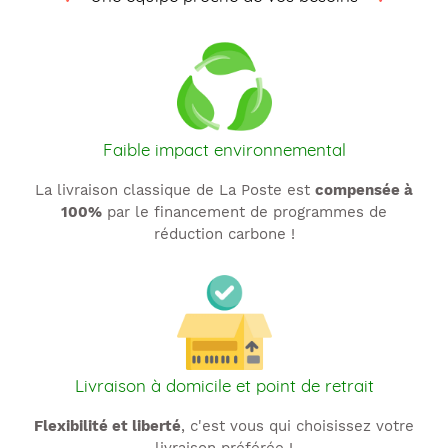
t
i
o
n
Faible impact environnemental
:
La livraison classique de La Poste est
compensée à
100%
par le financement de programmes de
réduction carbone !
Livraison à domicile et point de retrait
Flexibilité et liberté
, c'est vous qui choisissez votre