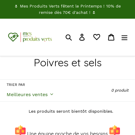
Passer
🌷 Mes Produits Verts fêtent le Printemps ! 10% de
au
remise dès 70€ d'achat ! 🌷
contenu
Rechercher
Je me connecte
Panier
C
Poivres et sels
o
l
TRIER PAR
0 produit
l
e
Les produits seront bientôt disponibles.
c
Une équipe proche de vos besoins