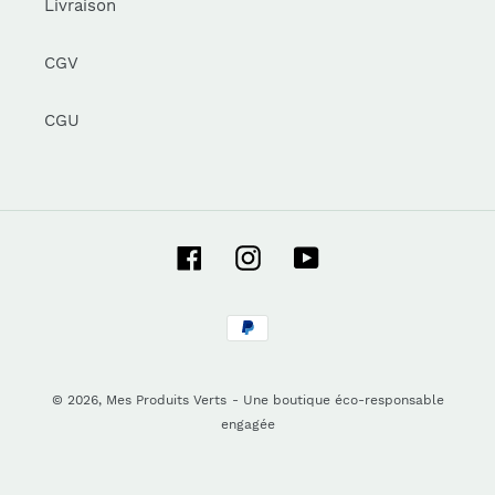
Livraison
CGV
CGU
Facebook
Instagram
YouTube
Moyens
de
paiement
© 2026,
Mes Produits Verts
- Une boutique éco-responsable
engagée