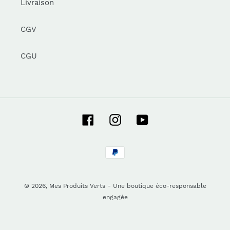
Livraison
CGV
CGU
Facebook
Instagram
YouTube
Moyens
de
paiement
© 2026,
Mes Produits Verts
- Une boutique éco-responsable
engagée