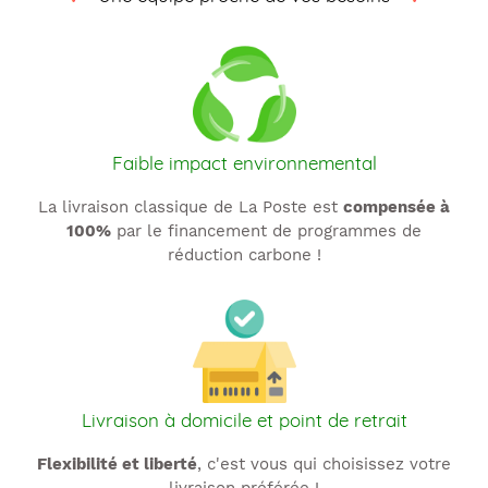
t
i
o
n
Faible impact environnemental
:
La livraison classique de La Poste est
compensée à
100%
par le financement de programmes de
réduction carbone !
Livraison à domicile et point de retrait
Flexibilité et liberté
, c'est vous qui choisissez votre