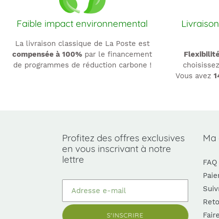
Faible impact environnemental
Livraison
La livraison classique de La Poste est
compensée à 100%
par le financement
Flexibilit
de programmes de réduction carbone !
choisissez
Vous avez
1
Profitez des offres exclusives
Ma
en vous inscrivant à notre
lettre
FAQ
Paie
Suiv
Reto
Fair
S'INSCRIRE