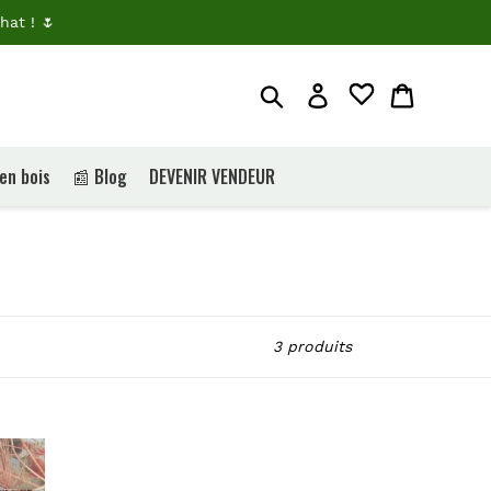
hat ! 🌷
Rechercher
Je me connecte
Panier
 en bois
📰 Blog
DEVENIR VENDEUR
3 produits