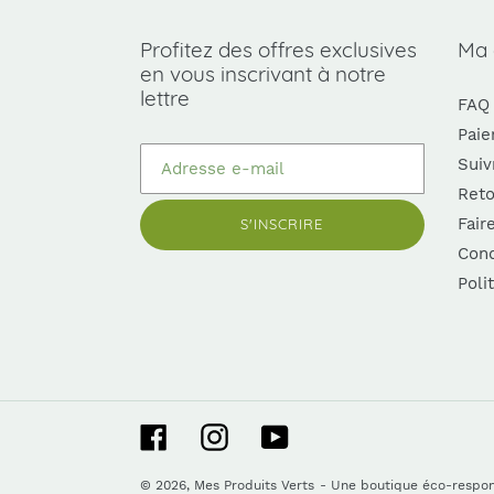
Profitez des offres exclusives
Ma
en vous inscrivant à notre
lettre
FAQ
Paie
Suiv
Reto
Fair
S'INSCRIRE
Cond
Poli
Facebook
Instagram
YouTube
© 2026,
Mes Produits Verts
- Une boutique éco-respo