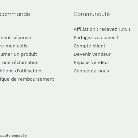
 commande
Communauté
Affiliation : recevez 10% !
ment sécurisé
Partagez vos idées !
re mon colis
Compte client
urner un produit
Devenir Vendeur
e une réclamation
Espace vendeur
itions d'utilisation
Contactez-nous
tique de remboursement
nsable engagée