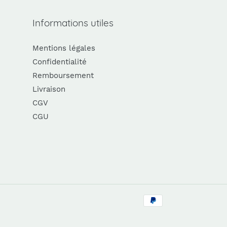
Informations utiles
Mentions légales
Confidentialité
Remboursement
Livraison
CGV
CGU
Moyens
de
paiement