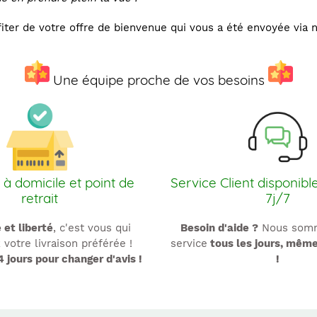
fiter de votre offre de bienvenue qui vous a été envoyée via n
Une équipe proche de vos besoins
 à domicile et point de
Service Client disponibl
retrait
7j/7
é et liberté
, c'est vous qui
Besoin d'aide ?
Nous somm
 votre livraison préférée !
service
tous les jours, mêm
4 jours pour changer d'avis !
!