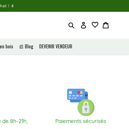
hat ! 🌷
Rechercher
Je me connecte
Panier
 en bois
📰 Blog
DEVENIR VENDEUR
e de 8h-21h,
Paiements sécurisés