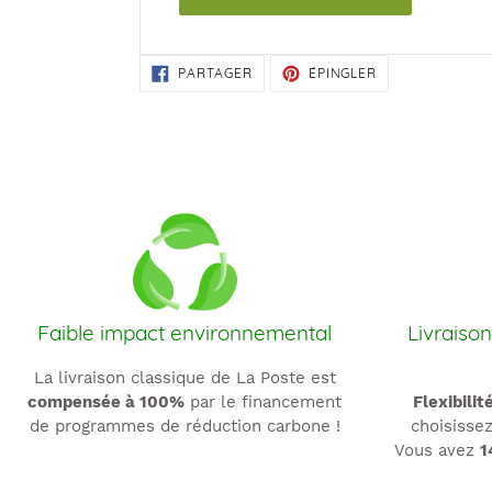
PARTAGER
ÉPINGLER
PARTAGER
ÉPINGLER
SUR
SUR
FACEBOOK
PINTEREST
Faible impact environnemental
Livraison
La livraison classique de La Poste est
compensée à 100%
par le financement
Flexibilit
de programmes de réduction carbone !
choisissez
Vous avez
1