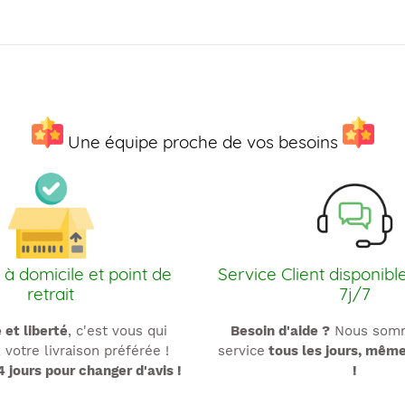
Une équipe proche de vos besoins
 à domicile et point de
Service Client disponibl
retrait
7j/7
é et liberté
, c'est vous qui
Besoin d'aide ?
Nous somm
 votre livraison préférée !
service
tous les jours, mêm
4 jours pour changer d'avis !
!