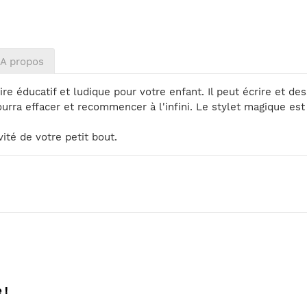
A propos
e éducatif et ludique pour votre enfant. Il peut écrire et dess
pourra effacer et recommencer à l'infini. Le stylet magique est
vité de votre petit bout.
 !