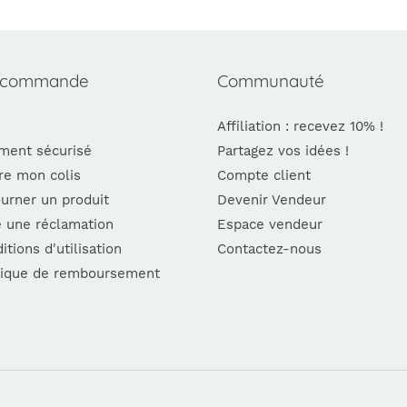
 commande
Communauté
Affiliation : recevez 10% !
ment sécurisé
Partagez vos idées !
re mon colis
Compte client
urner un produit
Devenir Vendeur
e une réclamation
Espace vendeur
itions d'utilisation
Contactez-nous
tique de remboursement