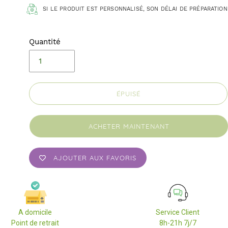
SI LE PRODUIT EST PERSONNALISÉ, SON DÉLAI DE PRÉPARATION
Quantité
ÉPUISÉ
ACHETER MAINTENANT
AJOUTER AUX FAVORIS
A domicile
Service Client
Point de retrait
8h-21h 7j/7