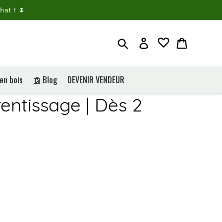
hat ! 🌷
Rechercher
Je me connecte
Panier
 en bois
📰 Blog
DEVENIR VENDEUR
entissage | Dès 2