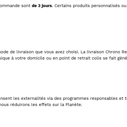
 commande sont
de 3 jours
. Certains produits personnalisés 
de de livraison que vous avez choisi. La livraison Chrono Rel
ssique à votre domicile ou en point de retrait colis se fait gén
nsent les externalités via des programmes responsables et t
ous réduirons les effets sur la Planète.