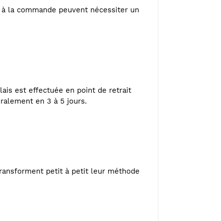
ou à la commande peuvent nécessiter un
ais est effectuée en point de retrait
éralement en 3 à 5 jours.
ransforment petit à petit leur méthode