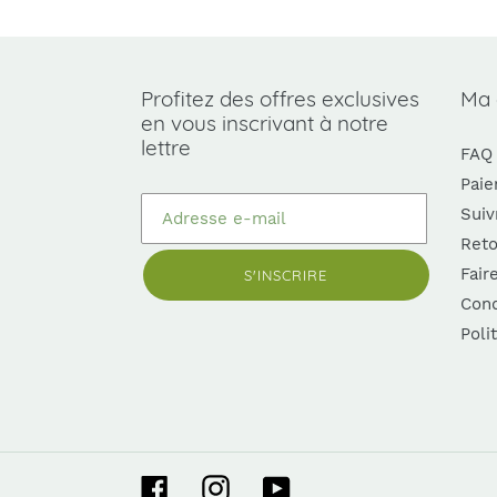
Profitez des offres exclusives
Ma
en vous inscrivant à notre
lettre
FAQ
Paie
Suiv
Reto
Fair
S'INSCRIRE
Cond
Poli
Facebook
Instagram
YouTube