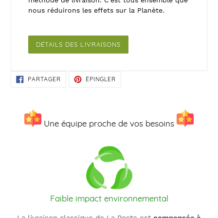
nous réduirons les effets sur la Planète.
DÉTAILS DES LIVRAISONS
PARTAGER
ÉPINGLER
PARTAGER
ÉPINGLER
SUR
SUR
FACEBOOK
PINTEREST
Une équipe proche de vos besoins
Faible impact environnemental