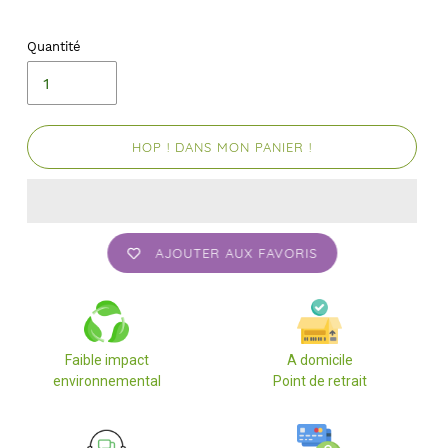
Quantité
HOP ! DANS MON PANIER !
AJOUTER AUX FAVORIS
Faible impact
A domicile
environnemental
Point de retrait