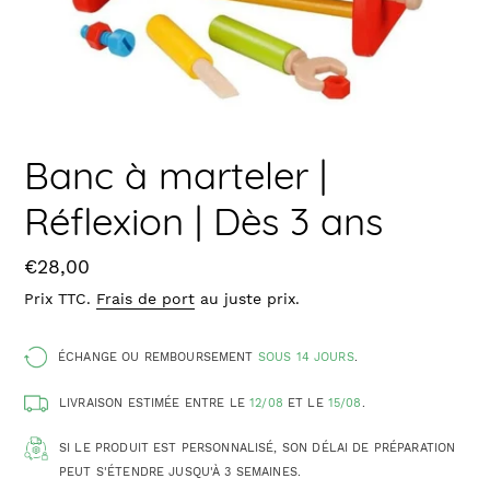
Banc à marteler |
Réflexion | Dès 3 ans
Prix
€28,00
Prix TTC.
Frais de port
au juste prix.
ÉCHANGE OU REMBOURSEMENT
SOUS 14 JOURS
.
LIVRAISON ESTIMÉE ENTRE LE
12/08
ET LE
15/08
.
SI LE PRODUIT EST PERSONNALISÉ, SON DÉLAI DE PRÉPARATION
PEUT S'ÉTENDRE JUSQU'À 3 SEMAINES.