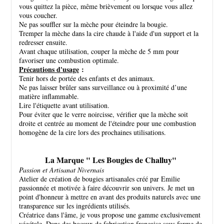
vous quittez la pièce, même brièvement ou lorsque vous allez
vous coucher.
Ne pas souffler sur la mèche pour éteindre la bougie.
Tremper la mèche dans la cire chaude à l'aide d'un support et la
redresser ensuite.
Avant chaque utilisation, couper la mèche de 5 mm pour
favoriser une combustion optimale.
Précautions d'usage
:
Tenir hors de portée des enfants et des animaux.
Ne pas laisser brûler sans surveillance ou à proximité d’une
matière inflammable.
Lire l'étiquette avant utilisation.
Pour éviter que le verre noircisse, vérifier que la mèche soit
droite et centrée au moment de l'éteindre pour une combustion
homogène de la cire lors des prochaines utilisations.
La Marque " Les Bougies de Challuy"
Passion et Artisanat Nivernais
Atelier de création de bougies artisanales créé par Emilie
passionnée et motivée à faire découvrir son univers. Je met un
point d'honneur à mettre en avant des produits naturels avec une
transparence sur les ingrédients utilisés.
Créatrice dans l'âme, je vous propose une gamme exclusivement
végétale. Dans des bocaux de fabrication française sous forme de