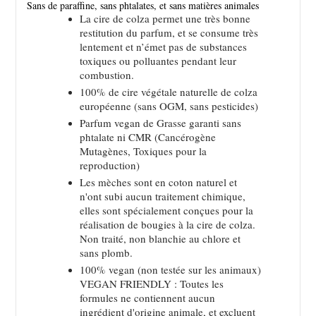
Sans de paraffine, sans phtalates, et sans matières animales
La cire de colza permet une très bonne
restitution du parfum, et se consume très
lentement et n’émet pas de substances
toxiques ou polluantes pendant leur
combustion.
100% de cire végétale naturelle de colza
européenne (sans OGM, sans pesticides)
Parfum vegan de Grasse garanti sans
phtalate ni CMR (Cancérogène
Mutagènes, Toxiques pour la
reproduction)
Les mèches sont en coton naturel et
n'ont subi aucun traitement chimique,
elles sont spécialement conçues pour la
réalisation de bougies à la cire de colza.
Non traité, non blanchie au chlore et
sans plomb.
100% vegan (non testée sur les animaux)
VEGAN FRIENDLY : Toutes les
formules ne contiennent aucun
ingrédient d'origine animale, et excluent