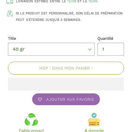
LIVRAISON ESTIMÉE ENTRE LE
12/08
ET LE
15/08
.
SI LE PRODUIT EST PERSONNALISÉ, SON DÉLAI DE PRÉPARATION
PEUT S'ÉTENDRE JUSQU'À 3 SEMAINES.
Title
Quantité
HOP ! DANS MON PANIER !
AJOUTER AUX FAVORIS
Faible impact
A domicile