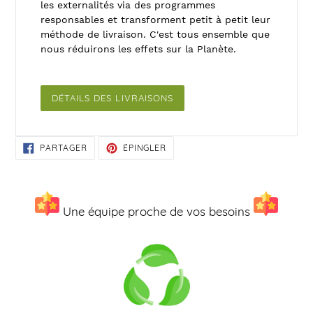
les externalités via des programmes
responsables et transforment petit à petit leur
méthode de livraison. C'est tous ensemble que
nous réduirons les effets sur la Planète.
DÉTAILS DES LIVRAISONS
PARTAGER
ÉPINGLER
PARTAGER
ÉPINGLER
SUR
SUR
FACEBOOK
PINTEREST
Une équipe proche de vos besoins