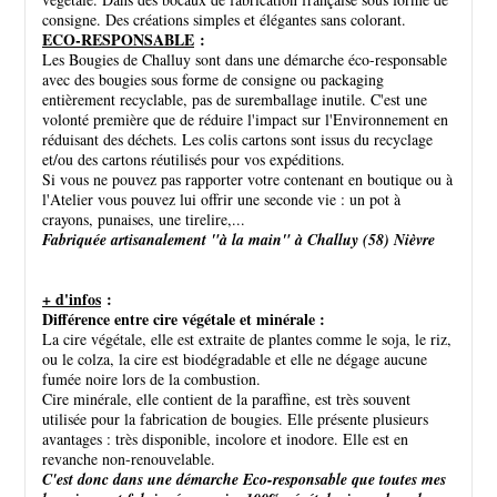
consigne. Des créations simples et élégantes sans colorant.
ECO-RESPONSABLE
:
Les Bougies de Challuy sont dans une démarche éco-responsable
avec des bougies sous forme de consigne ou packaging
entièrement recyclable, pas de suremballage inutile. C'est une
volonté première que de réduire l'impact sur l'Environnement en
réduisant des déchets. Les colis cartons sont issus du recyclage
et/ou des cartons réutilisés pour vos expéditions.
Si vous ne pouvez pas rapporter votre contenant en boutique ou à
l'Atelier vous pouvez lui offrir une seconde vie : un pot à
crayons, punaises, une tirelire,...
Fabriquée artisanalement "à la main" à Challuy (58) Nièvre
+ d'infos
:
Différence entre cire végétale et minérale :
La cire végétale, elle est extraite de plantes comme le soja, le riz,
ou le colza, la cire est biodégradable et elle ne dégage aucune
fumée noire lors de la combustion.
Cire minérale, elle contient de la paraffine, est très souvent
utilisée pour la fabrication de bougies. Elle présente plusieurs
avantages : très disponible, incolore et inodore. Elle est en
revanche non-renouvelable.
C'est donc dans une démarche Eco-responsable que toutes mes