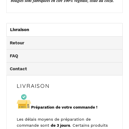
bougies sont fabriquées en cire 100% végétale, issue du colza.
Livraison
Retour
FAQ
Contact
LIVRAISON
Préparation de votre commande !
Les délais moyens de préparation de
commande sont
de 3 jours
. Certains produits