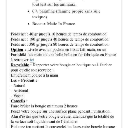
tout test sur les animaux.
0% paraffine (flamme propre sans suie
toxique)
Bocaux Made In France
Poids net : 40 gr jusqu'à 10 heures de temps de combustion
Poids net : 190 gr jusqu'à 40 heures de temps de combustion
Poids net : 380 gr jusqu'à 80 heures de temps de combustion
Option
:
Livrée avec un pochon en tissus fait-main, ou un
Furoshiki fait-main ou une belle boîte en fer fabriquée en France
à retrouver
ici
Recyclable
:
Rapporter votre bougie en boutique ou à l'atelier
pour qu'elle soit recyclée !
Entièrement coulée à la main
Les + Produit
:
- Naturel
- Artisanal
- Vegan
Conseils
:
Faire brûler la bougie minimum 2 heures.
Posez votre bougie sur une surface plane pendant l'utilisation.
Afin d'éviter que votre bougie creuse, attendez que la totalité de
la surface soit liquide avant de l’éteindre.
Eteignez (en mettant le couvercle) toujours votre bougie lorsque