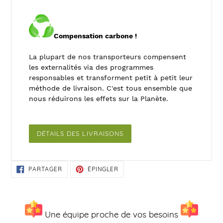
Compensation carbone !
La plupart de nos transporteurs compensent
les externalités via des programmes
responsables et transforment petit à petit leur
méthode de livraison. C'est tous ensemble que
nous réduirons les effets sur la Planète.
DÉTAILS DES LIVRAISONS
PARTAGER
ÉPINGLER
PARTAGER
ÉPINGLER
SUR
SUR
FACEBOOK
PINTEREST
Une équipe proche de vos besoins