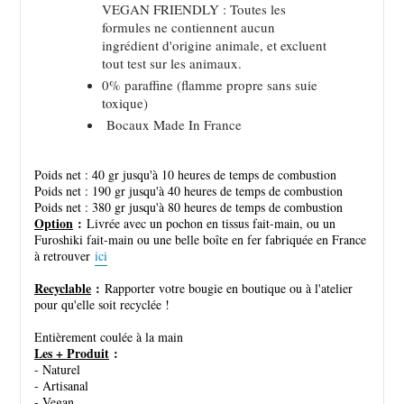
VEGAN FRIENDLY : Toutes les
formules ne contiennent aucun
ingrédient d'origine animale, et excluent
tout test sur les animaux.
0% paraffine (flamme propre sans suie
toxique)
Bocaux Made In France
Poids net : 40 gr jusqu'à 10 heures de temps de combustion
Poids net : 190 gr jusqu'à 40 heures de temps de combustion
Poids net : 380 gr jusqu'à 80 heures de temps de combustion
Option
:
Livrée avec un pochon en tissus fait-main, ou un
Furoshiki fait-main ou une belle boîte en fer fabriquée en France
à retrouver
ici
Recyclable
:
Rapporter votre bougie en boutique ou à l'atelier
pour qu'elle soit recyclée !
Entièrement coulée à la main
Les + Produit
:
- Naturel
- Artisanal
- Vegan