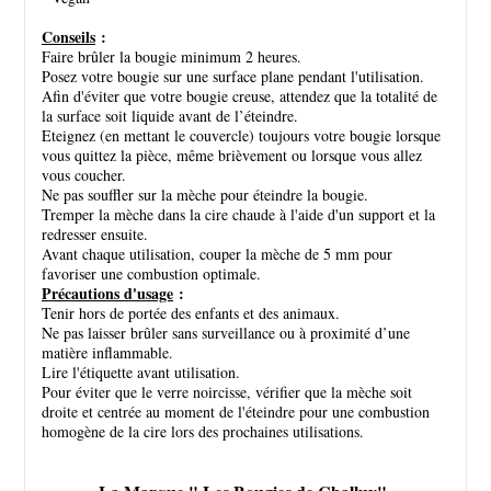
Conseils
:
Faire brûler la bougie minimum 2 heures.
Posez votre bougie sur une surface plane pendant l'utilisation.
Afin d'éviter que votre bougie creuse, attendez que la totalité de
la surface soit liquide avant de l’éteindre.
Eteignez (en mettant le couvercle) toujours votre bougie lorsque
vous quittez la pièce, même brièvement ou lorsque vous allez
vous coucher.
Ne pas souffler sur la mèche pour éteindre la bougie.
Tremper la mèche dans la cire chaude à l'aide d'un support et la
redresser ensuite.
Avant chaque utilisation, couper la mèche de 5 mm pour
favoriser une combustion optimale.
Précautions d'usage
:
Tenir hors de portée des enfants et des animaux.
Ne pas laisser brûler sans surveillance ou à proximité d’une
matière inflammable.
Lire l'étiquette avant utilisation.
Pour éviter que le verre noircisse, vérifier que la mèche soit
droite et centrée au moment de l'éteindre pour une combustion
homogène de la cire lors des prochaines utilisations.