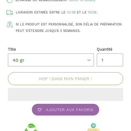
ÉCHANGE OU REMBOURSEMENT
SOUS 14 JOURS
.
LIVRAISON ESTIMÉE ENTRE LE
12/08
ET LE
15/08
.
SI LE PRODUIT EST PERSONNALISÉ, SON DÉLAI DE PRÉPARATION
PEUT S'ÉTENDRE JUSQU'À 3 SEMAINES.
Title
Quantité
HOP ! DANS MON PANIER !
AJOUTER AUX FAVORIS