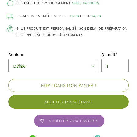
ÉCHANGE OU REMBOURSEMENT
SOUS 14 JOURS
.
LIVRAISON ESTIMÉE ENTRE LE
11/08
ET LE
14/08
.
SI LE PRODUIT EST PERSONNALISÉ, SON DÉLAI DE PRÉPARATION
PEUT S'ÉTENDRE JUSQU'À 3 SEMAINES.
Couleur
Quantité
HOP ! DANS MON PANIER !
ACHETER MAINTENANT
AJOUTER AUX FAVORIS