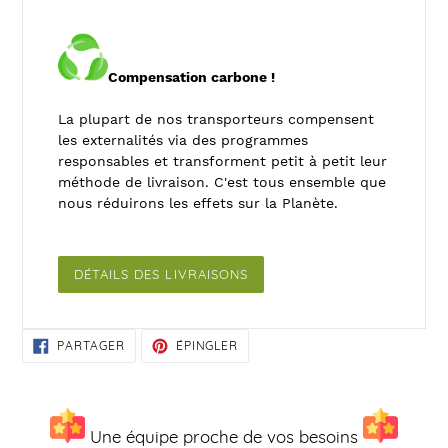
Compensation carbone !
La plupart de nos transporteurs compensent
les externalités via des programmes
responsables et transforment petit à petit leur
méthode de livraison. C'est tous ensemble que
nous réduirons les effets sur la Planète.
DÉTAILS DES LIVRAISONS
PARTAGER
ÉPINGLER
PARTAGER
ÉPINGLER
SUR
SUR
FACEBOOK
PINTEREST
Une équipe proche de vos besoins