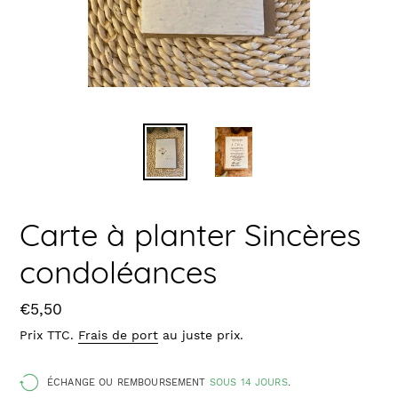
Carte à planter Sincères
condoléances
Prix
€5,50
Prix TTC.
Frais de port
au juste prix.
ÉCHANGE OU REMBOURSEMENT
SOUS 14 JOURS
.