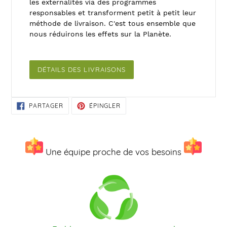
les externalités via des programmes
responsables et transforment petit à petit leur
méthode de livraison. C'est tous ensemble que
nous réduirons les effets sur la Planète.
DÉTAILS DES LIVRAISONS
PARTAGER
ÉPINGLER
PARTAGER
ÉPINGLER
SUR
SUR
FACEBOOK
PINTEREST
Une équipe proche de vos besoins