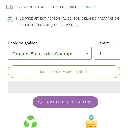
LIVRAISON ESTIMÉE ENTRE LE
13/08
ET LE
16/08
.
SI LE PRODUIT EST PERSONNALISÉ, SON DÉLAI DE PRÉPARATION
PEUT S'ÉTENDRE JUSQU'À 3 SEMAINES.
Choix de graines :
Quantité
HOP ! DANS MON PANIER !
AJOUTER AUX FAVORIS