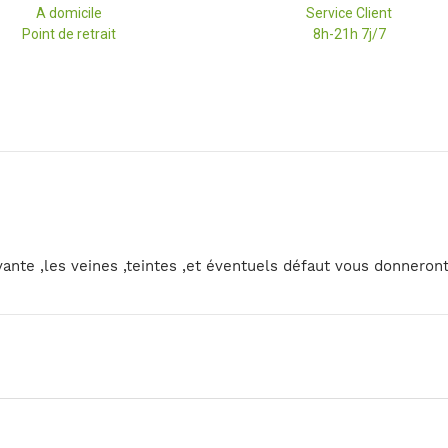
A domicile
Service Client
Point de retrait
8h-21h 7j/7
vante ,les veines ,teintes ,et éventuels défaut vous donneron