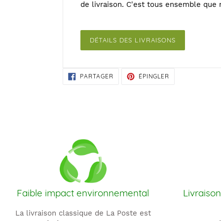
de livraison. C'est tous ensemble que n
DÉTAILS DES LIVRAISONS
PARTAGER
ÉPINGLER
PARTAGER
ÉPINGLER
SUR
SUR
FACEBOOK
PINTEREST
Faible impact environnemental
Livraison
La livraison classique de La Poste est