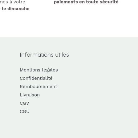
es à votre
paiements en toute sécurité
e le dimanche
Informations utiles
Mentions légales
Confidentialité
Remboursement
Livraison
CGV
CGU