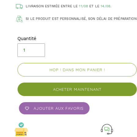
LIVRAISON ESTIMÉE ENTRE LE
11/08
ET LE
14/08
.
SI LE PRODUIT EST PERSONNALISÉ, SON DÉLAI DE PRÉPARATION
Quantité
HOP ! DANS MON PANIER !
ACHETER MAINTENANT
AJOUTER AUX FAVORIS