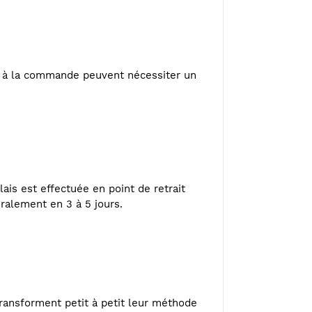
ou à la commande peuvent nécessiter un
ais est effectuée en point de retrait
éralement en 3 à 5 jours.
ransforment petit à petit leur méthode