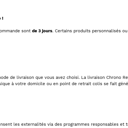
 !
 commande sont
de 3 jours
. Certains produits personnalisés 
de de livraison que vous avez choisi. La livraison Chrono Rel
ssique à votre domicile ou en point de retrait colis se fait gén
nsent les externalités via des programmes responsables et t