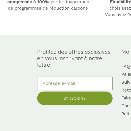
compensée à 100%
par le financement
Flexibilit
de programmes de réduction carbone !
choisissez
Vous avez
1
Profitez des offres exclusives
Ma
en vous inscrivant à notre
lettre
FAQ
Paie
Suiv
Reto
Fair
S'INSCRIRE
Cond
Poli