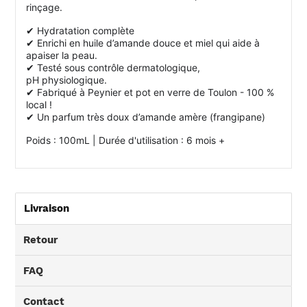
rinçage.
✔
Hydratation complète
✔
Enrichi en huile d’amande douce et miel qui aide à
apaiser la peau.
✔
Testé sous contrôle dermatologique,
pH physiologique.
✔
Fabriqué à Peynier et pot en verre de Toulon - 100 %
local !
✔
Un parfum très doux d’amande amère (frangipane)
Poids : 100mL | Durée d'utilisation : 6 mois +
Livraison
Retour
FAQ
Contact