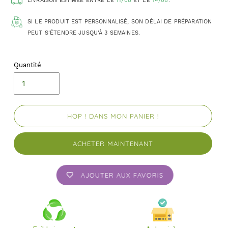
LIVRAISON ESTIMÉE ENTRE LE
11/08
ET LE
14/08
.
SI LE PRODUIT EST PERSONNALISÉ, SON DÉLAI DE PRÉPARATION
PEUT S'ÉTENDRE JUSQU'À 3 SEMAINES.
Quantité
HOP ! DANS MON PANIER !
ACHETER MAINTENANT
AJOUTER AUX FAVORIS