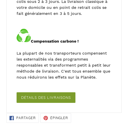
colis sous 2 à 3 jours. La livraison classique à
votre domicile ou en point de retrait colis se
fait généralement en 3 à 5 jours.
Compensation carbone !
La plupart de nos transporteurs compensent
les externalités via des programmes
responsables et transforment petit à petit leur
méthode de livraison. C'est tous ensemble que
nous réduirons les effets sur la Planète.
DÉTAILS DES LIVRAISONS
PARTAGER
ÉPINGLER
PARTAGER
ÉPINGLER
SUR
SUR
FACEBOOK
PINTEREST