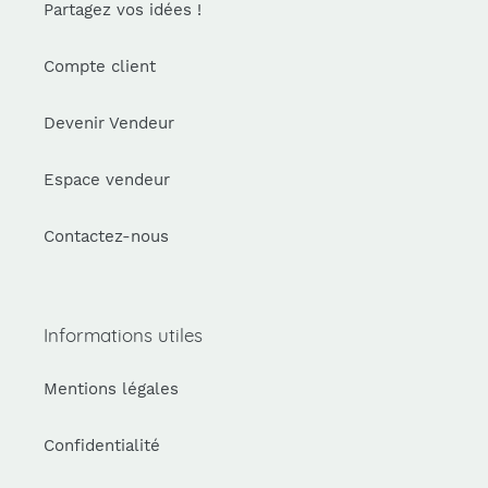
Partagez vos idées !
Compte client
Devenir Vendeur
Espace vendeur
Contactez-nous
Informations utiles
Mentions légales
Confidentialité