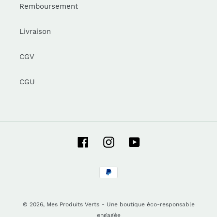
Remboursement
Livraison
CGV
CGU
Facebook
Instagram
YouTube
Moyens
de
paiement
© 2026,
Mes Produits Verts
- Une boutique éco-responsable
engagée