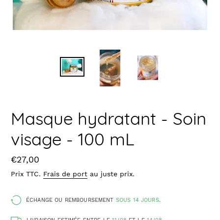
Masque hydratant - Soin
visage - 100 mL
Prix
€27,00
Prix TTC.
Frais de port
au juste prix.
ÉCHANGE OU REMBOURSEMENT
SOUS 14 JOURS
.