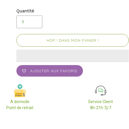
Quantité
HOP ! DANS MON PANIER !
AJOUTER AUX FAVORIS
A domicile
Service Client
Point de retrait
8h-21h 7j/7