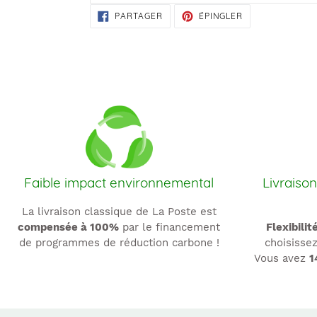
PARTAGER
ÉPINGLER
PARTAGER
ÉPINGLER
SUR
SUR
FACEBOOK
PINTEREST
Faible impact environnemental
Livraison
La livraison classique de La Poste est
compensée à 100%
par le financement
Flexibilit
de programmes de réduction carbone !
choisissez
Vous avez
1