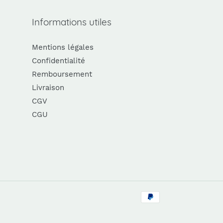
Informations utiles
Mentions légales
Confidentialité
Remboursement
Livraison
CGV
CGU
Moyens
de
paiement