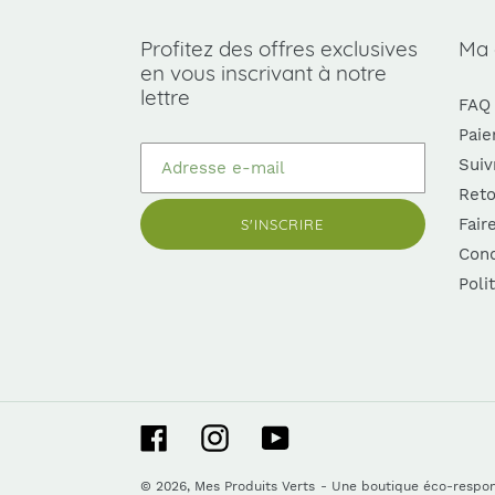
Profitez des offres exclusives
Ma
en vous inscrivant à notre
lettre
FAQ
Paie
Suiv
Reto
Fair
S'INSCRIRE
Cond
Poli
Facebook
Instagram
YouTube
© 2026,
Mes Produits Verts
- Une boutique éco-respo