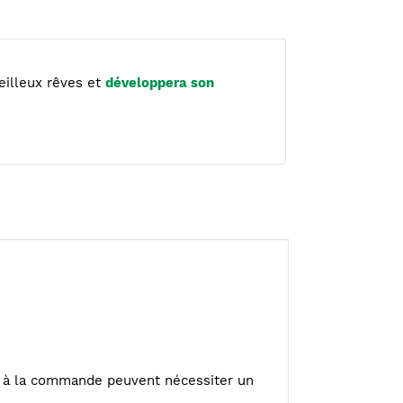
veilleux rêves et
développera son
ou à la commande peuvent nécessiter un