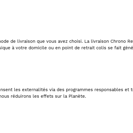
de de livraison que vous avez choisi. La livraison Chrono Rel
ssique à votre domicile ou en point de retrait colis se fait gén
nsent les externalités via des programmes responsables et t
ous réduirons les effets sur la Planète.