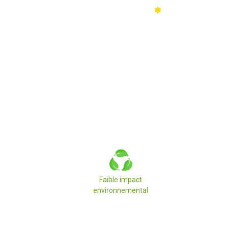
Faible impact
environnemental
Ajout