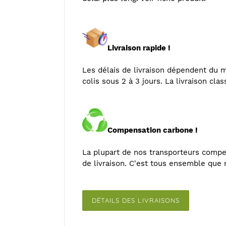
Livraison rapide !
Les délais de livraison dépendent du mo
colis sous 2 à 3 jours. La livraison cla
Compensation carbone !
La plupart de nos transporteurs compe
de livraison. C'est tous ensemble que n
DÉTAILS DES LIVRAISONS