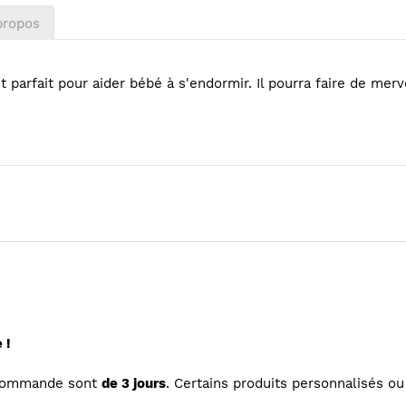
propos
t parfait pour aider bébé à s'endormir. Il pourra faire de mer
 !
 commande sont
de 3 jours
. Certains produits personnalisés 