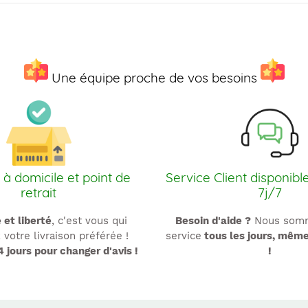
Une équipe proche de vos besoins
 à domicile et point de
Service Client disponibl
retrait
7j/7
é et liberté
, c'est vous qui
Besoin d'aide ?
Nous somm
 votre livraison préférée !
service
tous les jours, mêm
4 jours pour changer d'avis !
!