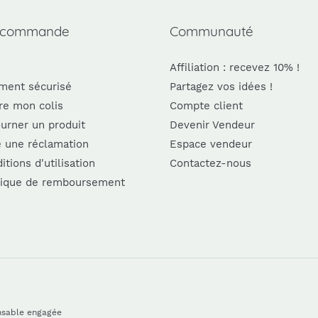
 commande
Communauté
Affiliation : recevez 10% !
ment sécurisé
Partagez vos idées !
re mon colis
Compte client
urner un produit
Devenir Vendeur
e une réclamation
Espace vendeur
itions d'utilisation
Contactez-nous
tique de remboursement
nsable engagée