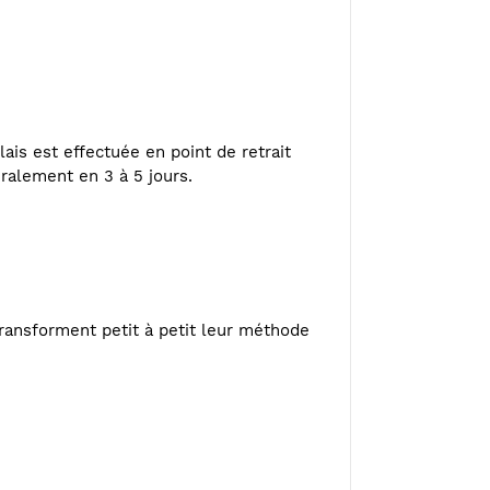
ais est effectuée en point de retrait
éralement en 3 à 5 jours.
ransforment petit à petit leur méthode