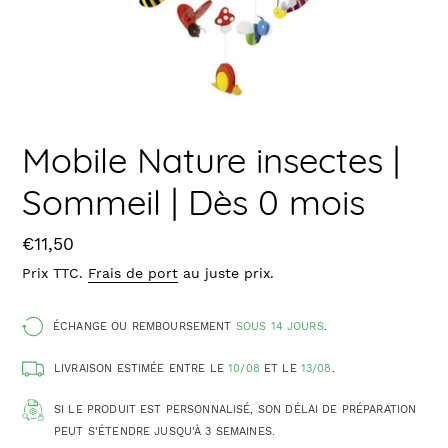
Mobile Nature insectes |
Sommeil | Dès 0 mois
Prix
€11,50
Prix TTC.
Frais de port
au juste prix.
ÉCHANGE OU REMBOURSEMENT
SOUS 14 JOURS
.
LIVRAISON ESTIMÉE ENTRE LE
10/08
ET LE
13/08
.
SI LE PRODUIT EST PERSONNALISÉ, SON DÉLAI DE PRÉPARATION
PEUT S'ÉTENDRE JUSQU'À 3 SEMAINES.