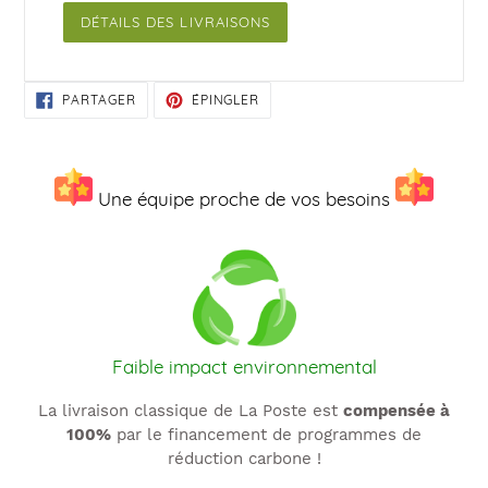
DÉTAILS DES LIVRAISONS
PARTAGER
ÉPINGLER
PARTAGER
ÉPINGLER
SUR
SUR
FACEBOOK
PINTEREST
Une équipe proche de vos besoins
Faible impact environnemental
La livraison classique de La Poste est
compensée à
100%
par le financement de programmes de
réduction carbone !