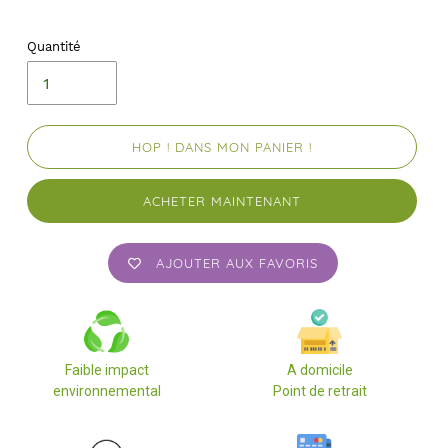
Quantité
HOP ! DANS MON PANIER !
ACHETER MAINTENANT
AJOUTER AUX FAVORIS
Faible impact
A domicile
environnemental
Point de retrait