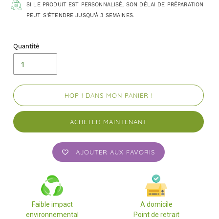
SI LE PRODUIT EST PERSONNALISÉ, SON DÉLAI DE PRÉPARATION
PEUT S'ÉTENDRE JUSQU'À 3 SEMAINES.
Quantité
HOP ! DANS MON PANIER !
ACHETER MAINTENANT
AJOUTER AUX FAVORIS
Faible impact
A domicile
environnemental
Point de retrait