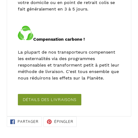
votre domicile ou en point de retrait colis se
fait généralement en 3 à 5 jours.
Compensation carbone !
La plupart de nos transporteurs compensent
les externalités via des programmes
responsables et transforment petit à petit leur
méthode de livraison. C'est tous ensemble que
nous réduirons les effets sur la Planète.
DÉTAILS DES LIVRAISONS
PARTAGER
ÉPINGLER
PARTAGER
ÉPINGLER
SUR
SUR
FACEBOOK
PINTEREST