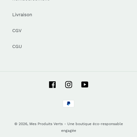
Livraison
CGV
CGU
Facebook
Instagram
YouTube
Moyens
de
paiement
© 2026,
Mes Produits Verts
- Une boutique éco-responsable
engagée