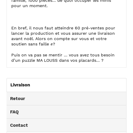
famille, 1000 pièces… de quoi occuper les minis
pour un moment.
En bref, il nous faut atteindre 60 pré-ventes pour
lancer la production et vous assurer une livraison
avant noël. Alors on compte sur vous et votre
soutien sans faille ✊?
Puis on va pas se mentir … vous avez tous besoin
d’un puzzle MA LOUSS dans vos placards… ?
Livraison
Retour
FAQ
Contact