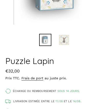
Puzzle Lapin
Prix
€32,00
Prix TTC.
Frais de port
au juste prix.
ÉCHANGE OU REMBOURSEMENT
SOUS 14 JOURS
.
LIVRAISON ESTIMÉE ENTRE LE
11/08
ET LE
14/08
.