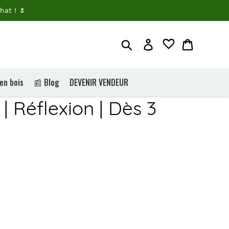
hat ! 🌷
Rechercher
Je me connecte
Panier
 en bois
📰 Blog
DEVENIR VENDEUR
| Réflexion | Dès 3