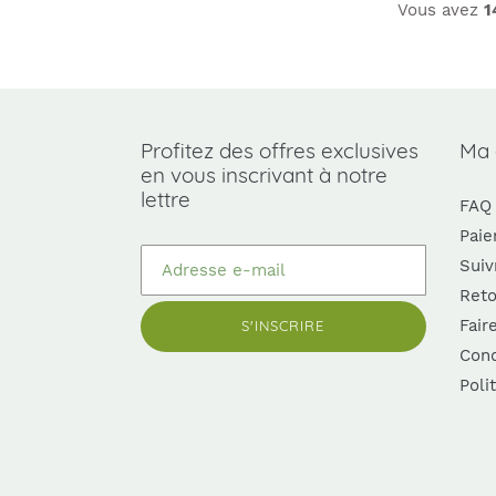
Vous avez
1
Profitez des offres exclusives
Ma
en vous inscrivant à notre
lettre
FAQ
Paie
Suiv
Reto
Fair
S'INSCRIRE
Cond
Poli