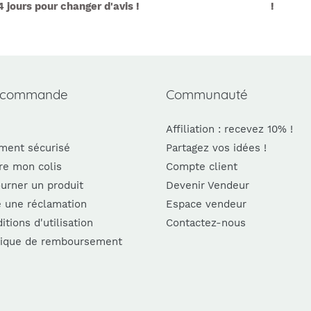
4 jours pour changer d'avis !
!
 commande
Communauté
Affiliation : recevez 10% !
ment sécurisé
Partagez vos idées !
re mon colis
Compte client
urner un produit
Devenir Vendeur
e une réclamation
Espace vendeur
itions d'utilisation
Contactez-nous
tique de remboursement