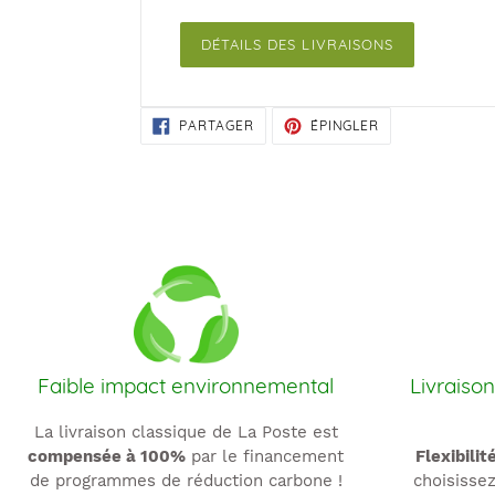
DÉTAILS DES LIVRAISONS
PARTAGER
ÉPINGLER
PARTAGER
ÉPINGLER
SUR
SUR
FACEBOOK
PINTEREST
Faible impact environnemental
Livraison
La livraison classique de La Poste est
compensée à 100%
par le financement
Flexibilit
de programmes de réduction carbone !
choisissez