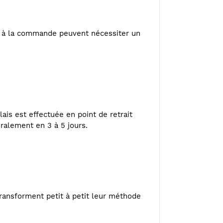
ou à la commande peuvent nécessiter un
ais est effectuée en point de retrait
éralement en 3 à 5 jours.
ransforment petit à petit leur méthode