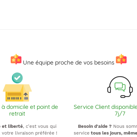
Une équipe proche de vos besoins
 à domicile et point de
Service Client disponibl
retrait
7j/7
é et liberté
, c'est vous qui
Besoin d'aide ?
Nous somm
 votre livraison préférée !
service
tous les jours, mêm