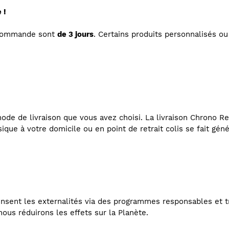
 !
 commande sont
de 3 jours
. Certains produits personnalisés 
de de livraison que vous avez choisi. La livraison Chrono Rel
ssique à votre domicile ou en point de retrait colis se fait gén
nsent les externalités via des programmes responsables et t
ous réduirons les effets sur la Planète.