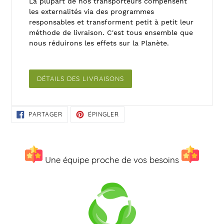
La plupart de nos transporteurs compensent
les externalités via des programmes
responsables et transforment petit à petit leur
méthode de livraison. C'est tous ensemble que
nous réduirons les effets sur la Planète.
DÉTAILS DES LIVRAISONS
PARTAGER
ÉPINGLER
PARTAGER
ÉPINGLER
SUR
SUR
FACEBOOK
PINTEREST
Une équipe proche de vos besoins