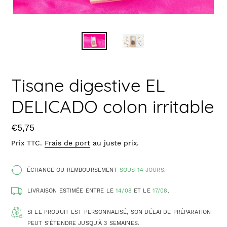
Tisane digestive EL
DELICADO colon irritable
Prix
€5,75
Prix TTC.
Frais de port
au juste prix.
ÉCHANGE OU REMBOURSEMENT
SOUS 14 JOURS
.
LIVRAISON ESTIMÉE ENTRE LE
14/08
ET LE
17/08
.
SI LE PRODUIT EST PERSONNALISÉ, SON DÉLAI DE PRÉPARATION
PEUT S'ÉTENDRE JUSQU'À 3 SEMAINES.