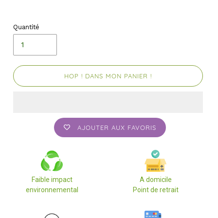
Quantité
HOP ! DANS MON PANIER !
AJOUTER AUX FAVORIS
Faible impact
A domicile
environnemental
Point de retrait