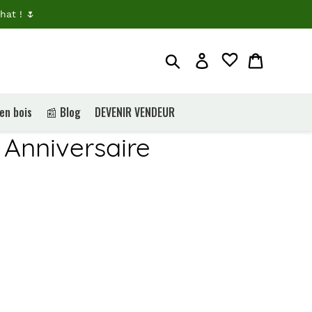
hat ! 🌷
Rechercher
Je me connecte
Panier
 en bois
📰 Blog
DEVENIR VENDEUR
 Anniversaire