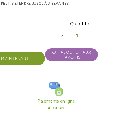
 PEUT S'ÉTENDRE JUSQU'À 3 SEMAINES.
Quantité
AJOUTER AUX
FAVORIS
 MAINTENANT
Paiements en ligne
sécurisés