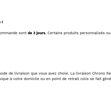
 !
 commande sont
de 3 jours
. Certains produits personnalisés 
de de livraison que vous avez choisi. La livraison Chrono Rel
ssique à votre domicile ou en point de retrait colis se fait gén