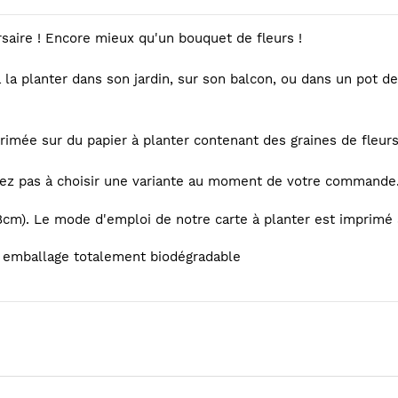
rsaire ! Encore mieux qu'un bouquet de fleurs !
la planter dans son jardin, sur son balcon, ou dans un pot de 
primée sur du papier à planter contenant des graines de fleu
itez pas à choisir une variante au moment de votre commande
8cm). Le mode d'emploi de notre carte à planter est imprimé
n emballage totalement biodégradable