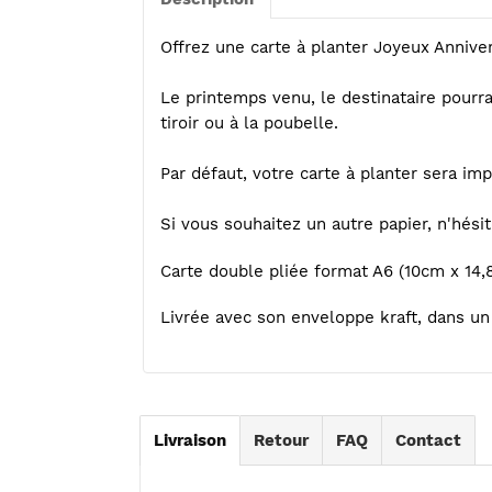
à
votre
Offrez une carte à planter Joyeux Annive
panier
Le printemps venu, le destinataire pourra 
tiroir ou à la poubelle.
Par défaut, votre carte à planter sera im
Si vous souhaitez un autre papier, n'hés
Carte double pliée format A6 (10cm x 14,
Livrée avec son enveloppe kraft, dans u
Livraison
Retour
FAQ
Contact