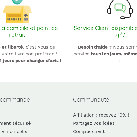
 à domicile et point de
Service Client disponibl
retrait
7j/7
é et liberté
, c'est vous qui
Besoin d'aide ?
Nous somm
 votre livraison préférée !
service
tous les jours, mêm
4 jours pour changer d'avis !
!
 commande
Communauté
Affiliation : recevez 10% !
ment sécurisé
Partagez vos idées !
re mon colis
Compte client