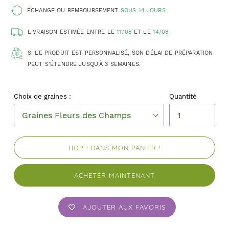
ÉCHANGE OU REMBOURSEMENT
SOUS 14 JOURS
.
LIVRAISON ESTIMÉE ENTRE LE
11/08
ET LE
14/08
.
SI LE PRODUIT EST PERSONNALISÉ, SON DÉLAI DE PRÉPARATION
PEUT S'ÉTENDRE JUSQU'À 3 SEMAINES.
Choix de graines :
Quantité
HOP ! DANS MON PANIER !
ACHETER MAINTENANT
AJOUTER AUX FAVORIS