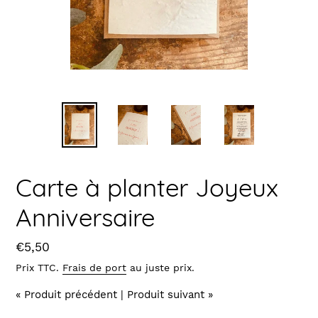
Carte à planter Joyeux
Anniversaire
Prix
€5,50
Prix TTC.
Frais de port
au juste prix.
« Produit précédent
|
Produit suivant »