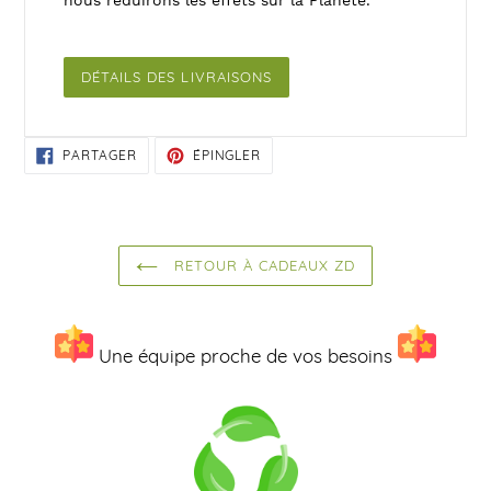
DÉTAILS DES LIVRAISONS
PARTAGER
ÉPINGLER
PARTAGER
ÉPINGLER
SUR
SUR
FACEBOOK
PINTEREST
RETOUR À CADEAUX ZD
Une équipe proche de vos besoins